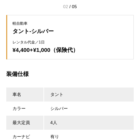
02
/
05
軽自動車
タント-シルバー
レンタル代金／1日
¥4,400+¥1,000（保険代）
装備仕様
車名
タント
カラー
シルバー
最大定員
4人
カーナビ
有り