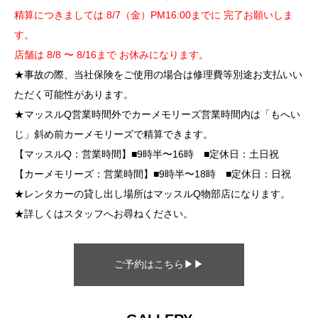
精算につきましては 8/7（金）PM16:00までに 完了お願いしま
す。
店舗は 8/8 〜 8/16まで お休みになります。
★事故の際、当社保険をご使用の場合は修理費等別途お支払いい
ただく可能性があります。
★マッスルQ営業時間外でカーメモリーズ営業時間内は「もへい
じ」斜め前カーメモリーズで精算できます。
【マッスルQ：営業時間】■9時半〜16時 ■定休日：土日祝
【カーメモリーズ：営業時間】■9時半〜18時 ■定休日：日祝
★レンタカーの貸し出し場所はマッスルQ物部店になります。
★詳しくはスタッフへお尋ねください。
ご予約はこちら▶▶